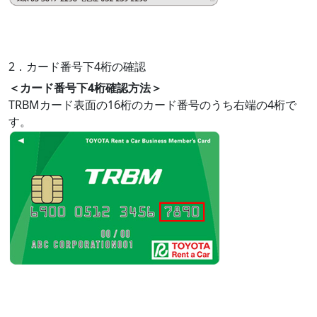
2．カード番号下4桁の確認
＜カード番号下4桁確認方法＞
TRBMカード
表面
の16桁のカード番号のうち
右端の4桁
で
す。