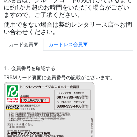
に約1か月超のお時間をいただく場合がござい
ますので、ご了承ください。
使用できない場合は契約レンタリース店へお問
い合わせください。
カード会員▼
カードレス会員▼
1．会員番号を確認する
TRBMカード
裏面
に
会員番号
の記載がございます。